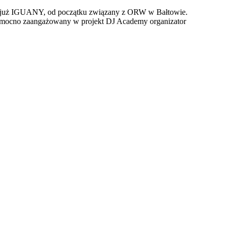
znej już IGUANY, od początku związany z ORW w Bałtowie.
e mocno zaangażowany w projekt DJ Academy organizator