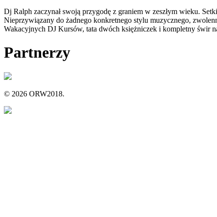
Dj Ralph zaczynał swoją przygodę z graniem w zeszłym wieku. Setk
Nieprzywiązany do żadnego konkretnego stylu muzycznego, zwolenn
Wakacyjnych DJ Kursów, tata dwóch księżniczek i kompletny świr na
Partnerzy
© 2026 ORW2018.