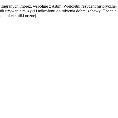
i zagranych imprez, wspólnie z Artim. Wieloletni rezydent historyc
ik używania muzyki i mikrofonu do robienia dobrej zabawy. Obecni
 punkcie piłki nożnej.