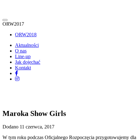
ORW2017
ORW2018
Aktualności
O nas
Line-up
Jak dojechać
Kontakt
Maroka Show Girls
Dodano 11 czerwca, 2017
W tym roku podczas Oficjalnego Rozpoczęcia przygotowujemy dla