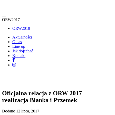
ORW2017
ORW2018
Aktualności
O nas
Line-up
Jak dojechać
Kontakt
Oficjalna relacja z ORW 2017 –
realizacja Blanka i Przemek
Dodano 12 lipca, 2017