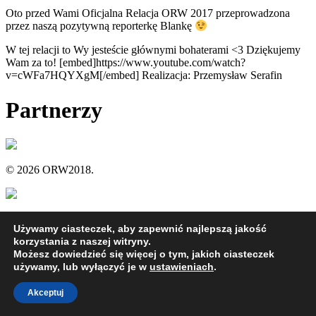
Oto przed Wami Oficjalna Relacja ORW 2017 przeprowadzona
przez naszą pozytywną reporterkę Blankę
W tej relacji to Wy jesteście głównymi bohaterami <3 Dziękujemy
Wam za to! [embed]https://www.youtube.com/watch?
v=cWFa7HQYXgM[/embed] Realizacja: Przemysław Serafin
Partnerzy
© 2026 ORW2018.
Używamy ciasteczek, aby zapewnić najlepszą jakość
korzystania z naszej witryny.
Możesz dowiedzieć się więcej o tym, jakich ciasteczek
używamy, lub wyłączyć je w
ustawieniach
.
Akceptuj