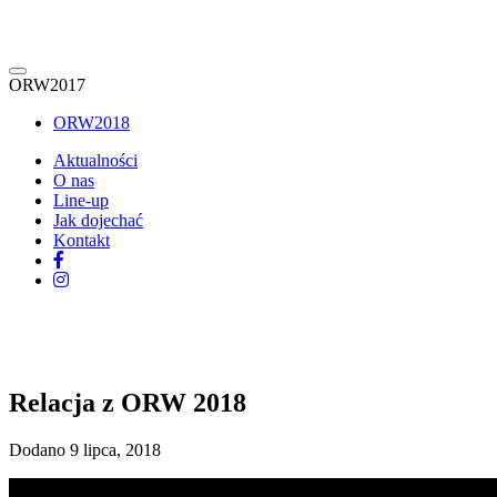
ORW2017
ORW2018
Aktualności
O nas
Line-up
Jak dojechać
Kontakt
Relacja z ORW 2018
Dodano 9 lipca, 2018