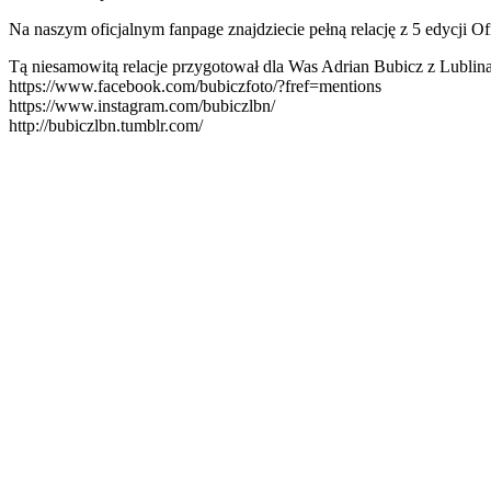
Na naszym oficjalnym fanpage znajdziecie pełną relację z 5 edycji 
Tą niesamowitą relacje przygotował dla Was Adrian Bubicz z Lublina. 
https://www.facebook.com/bubiczfoto/?fref=mentions
https://www.instagram.com/bubiczlbn/
http://bubiczlbn.tumblr.com/