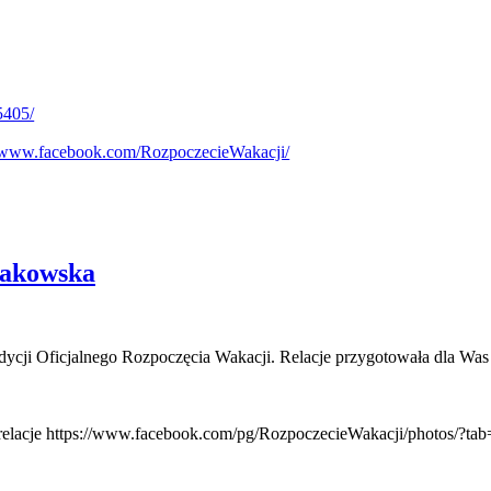
5405/
//www.facebook.com/RozpoczecieWakacji/
Makowska
 edycji Oficjalnego Rozpoczęcia Wakacji. Relacje przygotowała dla Was
ełną relacje https://www.facebook.com/pg/RozpoczecieWakacji/photos