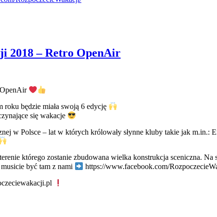
ji 2018 – Retro OpenAir
o OpenAir
 roku będzie miała swoją 6 edycję
czynające się wakacje
nej w Polsce – lat w których królowały słynne kluby takie jak m.in.:
renie którego zostanie zbudowana wielka konstrukcja sceniczna. Na sc
 musicie być tam z nami
https://www.facebook.com/RozpoczecieWa
oczeciewakacji.pl