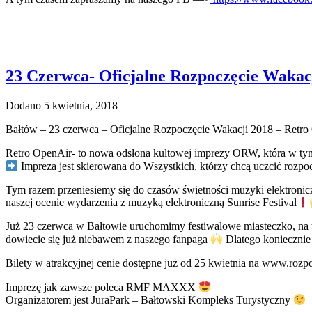
23 Czerwca- Oficjalne Rozpoczęcie Wakac
Dodano 5 kwietnia, 2018
Bałtów – 23 czerwca – Oficjalne Rozpoczęcie Wakacji 2018 – Retr
Retro OpenAir- to nowa odsłona kultowej imprezy ORW, która w tym
Impreza jest skierowana do Wszystkich, którzy chcą uczcić rozpo
Tym razem przeniesiemy się do czasów świetności muzyki elektronicz
naszej ocenie wydarzenia z muzyką elektroniczną Sunrise Festival
Już 23 czerwca w Bałtowie uruchomimy festiwalowe miasteczko, na te
dowiecie się już niebawem z naszego fanpaga
Dlatego koniecznie
Bilety w atrakcyjnej cenie dostępne już od 25 kwietnia na www.rozp
Imprezę jak zawsze poleca RMF MAXXX
Organizatorem jest JuraPark – Bałtowski Kompleks Turystyczny