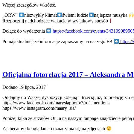
Więcej szczegółów wkrótce.
„ORW”
niezwykły klimat
świetni ludzie
najlepsza muzyka
Rozpocznij nadchodzące wakacje w wyjątkowy sposób
Dołącz do wydarzenia
https://facebook.com/events/34319908950
Po najaktualniejsze informacje zapraszamy na naszego FB
https:
Oficjalna fotorelacja 2017 – Aleksandra 
Dodano 19 lipca, 2017
Oddajmy do Waszej dyspozycji kolejną – trzecią już, fotorelację z 5
https://www.facebook.com/marysiaphoto/?fref=mentions
https://www.instagram.com/maary_sia/
Poniżej kilka ze strzałów Oli, a na naszym fanpage znajdziecie p
Zachęcamy do oglądania i oznaczania się na zdjęciach