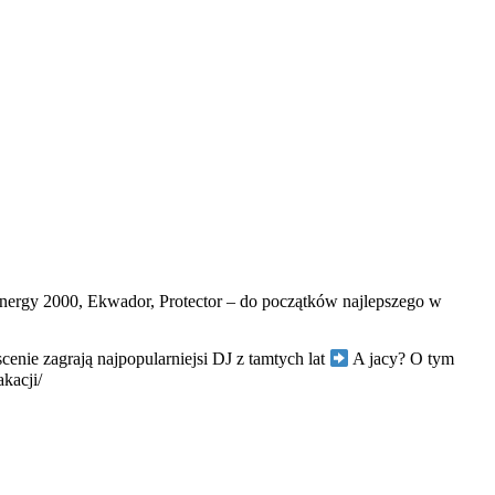
 Energy 2000, Ekwador, Protector – do początków najlepszego w
enie zagrają najpopularniejsi DJ z tamtych lat
A jacy? O tym
kacji/