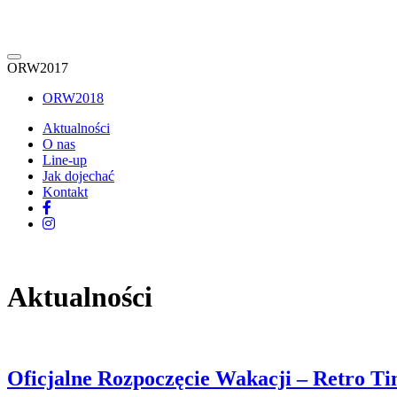
ORW2017
ORW2018
Aktualności
O nas
Line-up
Jak dojechać
Kontakt
Aktualności
Oficjalne Rozpoczęcie Wakacji – Retro Ti