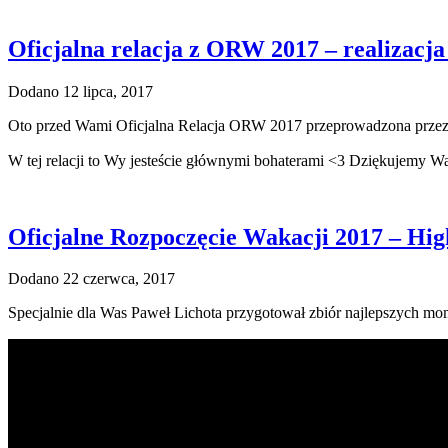
Oficjalna relacja z ORW 2017 – realizacj
Dodano 12 lipca, 2017
Oto przed Wami Oficjalna Relacja ORW 2017 przeprowadzona przez
W tej relacji to Wy jesteście głównymi bohaterami <3 Dziękujem
Oficjalne Rozpoczęcie Wakacji 2017 – Hig
Dodano 22 czerwca, 2017
Specjalnie dla Was Paweł Lichota przygotował zbiór najlepszych 